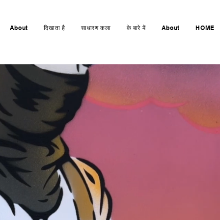
About
दिखाता है
साधारण कला
के बारे में
About
HOME