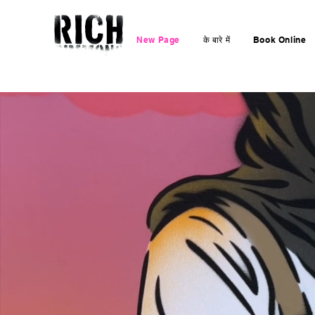
New Page
के बारे में
Book Online