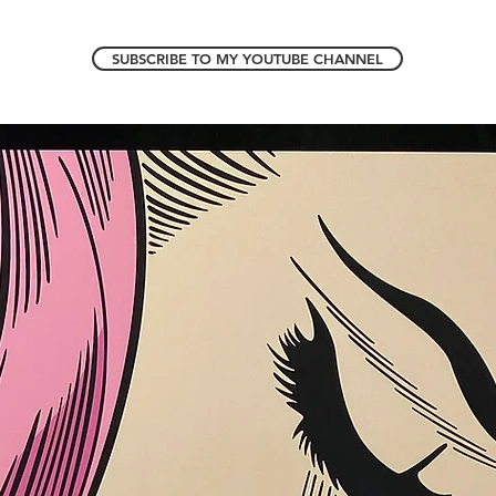
SUBSCRIBE TO MY YOUTUBE CHANNEL