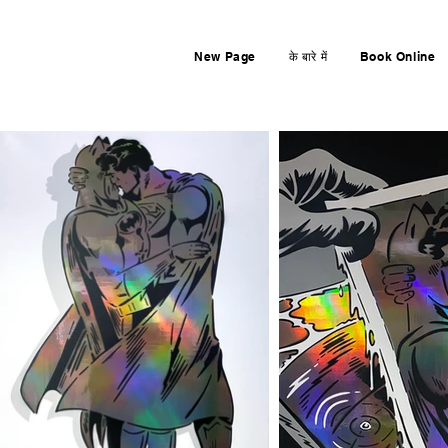
New Page
के बारे में
Book Online