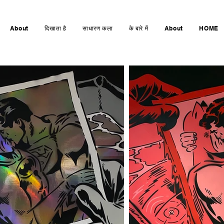
About
दिखाता है
साधारण कला
के बारे में
About
HOME