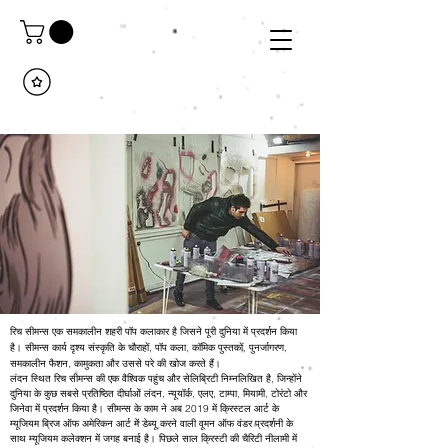
रिच सीमन्स एक समकालीन शहरी पॉप कलाकार है जिसने पूरी दुनिया में प्रदर्शन किया
है। सीमन्स कार्य दृश्य संस्कृति के चौराहों, पॉप कला, कॉमिक पुस्तकों, पुनर्जागरण,
समकालीन फैशन, कामुकता और उससे परे की खोज करते हैं।
लंदन स्थित रिच सीमन्स की एक वैश्विक पहुंच और सेलिब्रिटी निम्नलिखित है, जिन्होंने
दुनिया के कुछ सबसे प्रतिष्ठित दीर्घाओं लंदन, न्यूयॉर्क, एलए, टाम्पा, मियामी, टोरंटो और
जिनेवा में प्रदर्शन किया है। सीमन्स के काम ने अब 2019 में क्रिस्टल आर्ट के
म्यूजियम ब्रिज ऑफ अमेरिकन आर्ट में डेब्यू करने वाली वूमन ऑफ वंडर प्रदर्शनी के
साथ म्यूजियम कलेक्शन में जगह बनाई है। पिछले साल क्रिस्टी की चैरिटी नीलामी में