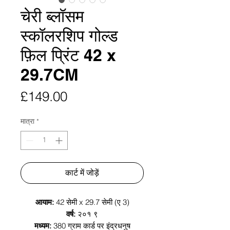
चेरी ब्लॉसम
स्कॉलरशिप गोल्ड
फ़िल प्रिंट 42 x
29.7CM
मूल्य
£149.00
मात्रा
*
कार्ट में जोड़ें
आयाम:
42 सेमी x 29.7 सेमी (ए 3)
वर्ष:
२०१ ९
मध्यम:
380 ग्राम कार्ड पर इंद्रधनुष